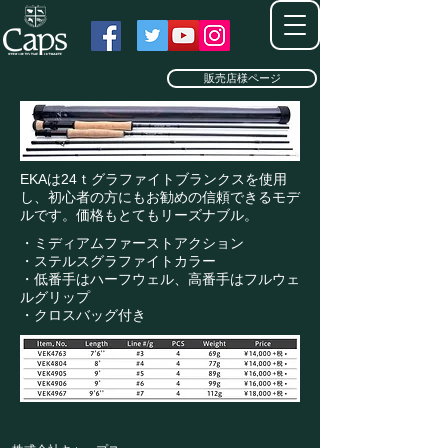
販売店様ページ
EKAは24ｔグラファイトブランクスを使用
し、初心者の方にもお勧めの信頼できるモデ
ルです。価格もとてもリーズナブル。
・ミディアムファーストアクション
・ステルスグラファイトカラー
・低番手はハーフウェル、高番手はフルウェ
ルグリップ
・クロスバッグ付き